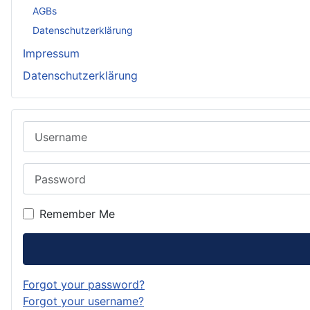
AGBs
Datenschutzerklärung
Impressum
Datenschutzerklärung
Username
Password
Remember Me
Forgot your password?
Forgot your username?