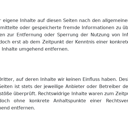
r eigene Inhalte auf diesen Seiten nach den allgemeine
übermittelte oder gespeicherte fremde Informationen zu
ungen zur Entfernung oder Sperrung der Nutzung von 
jedoch erst ab dem Zeitpunkt der Kenntnis einer konkr
 Inhalte umgehend entfernen.
itter, auf deren Inhalte wir keinen Einfluss haben. De
iten ist stets der jeweilige Anbieter oder Betreiber de
stöße überprüft. Rechtswidrige Inhalte waren zum Zeitp
 jedoch ohne konkrete Anhaltspunkte einer Rechts
hend entfernen.