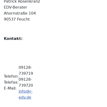
Patrick Rosenkranz
EDV-Berater
Ahornstraße 104
90537 Feucht
Kontakt:
09128-
739719
Telefon:
09128-
Telefax:
739720
E-Mail:
info@r-
edv.de