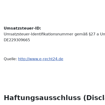
Umsatzsteuer-ID:
Umsatzsteuer-Identifikationsnummer gemäß §27 a Um
DE229309665
Quelle:
http://www.e-recht24.de
Haftungsausschluss (Disc