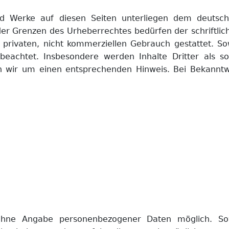
und Werke auf diesen Seiten unterliegen dem deutsche
er Grenzen des Urheberrechtes bedürfen der schriftlich
privaten, nicht kommerziellen Gebrauch gestattet. Sow
beachtet. Insbesondere werden Inhalte Dritter als s
n wir um einen entsprechenden Hinweis. Bei Bekanntw
 ohne Angabe personenbezogener Daten möglich. So