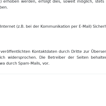
) erhoben werden, erfolgt dies, soweit möglich, stets 
ben.
nternet (z.B. bei der Kommunikation per E-Mail) Sicher
eröffentlichten Kontaktdaten durch Dritte zur Überse
ich widersprochen. Die Betreiber der Seiten behalten
wa durch Spam-Mails, vor.